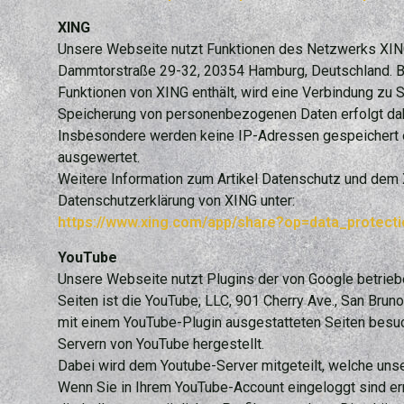
XING
Unsere Webseite nutzt Funktionen des Netzwerks XING.
Dammtorstraße 29-32, 20354 Hamburg, Deutschland. Bei
Funktionen von XING enthält, wird eine Verbindung zu S
Speicherung von personenbezogenen Daten erfolgt dabe
Insbesondere werden keine IP-Adressen gespeichert 
ausgewertet.
Weitere Information zum Artikel Datenschutz und dem X
Datenschutzerklärung von XING unter:
https://www.xing.com/app/share?op=data_protecti
YouTube
Unsere Webseite nutzt Plugins der von Google betrieb
Seiten ist die YouTube, LLC, 901 Cherry Ave., San Brun
mit einem YouTube-Plugin ausgestatteten Seiten besuc
Servern von YouTube hergestellt.
Dabei wird dem Youtube-Server mitgeteilt, welche unse
Wenn Sie in Ihrem YouTube-Account eingeloggt sind erm