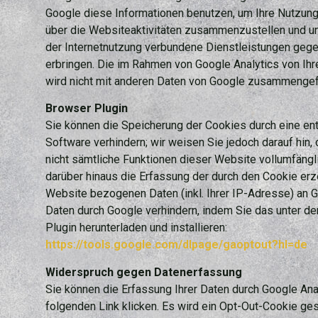
Google diese Informationen benutzen, um Ihre Nutzun
über die Websiteaktivitäten zusammenzustellen und u
der Internetnutzung verbundene Dienstleistungen geg
erbringen. Die im Rahmen von Google Analytics von Ih
wird nicht mit anderen Daten von Google zusammengef
Browser Plugin
Sie können die Speicherung der Cookies durch eine en
Software verhindern; wir weisen Sie jedoch darauf hin,
nicht sämtliche Funktionen dieser Website vollumfäng
darüber hinaus die Erfassung der durch den Cookie erz
Website bezogenen Daten (inkl. Ihrer IP-Adresse) an 
Daten durch Google verhindern, indem Sie das unter d
Plugin herunterladen und installieren:
https://tools.google.com/dlpage/gaoptout?hl=de
Widerspruch gegen Datenerfassung
Sie können die Erfassung Ihrer Daten durch Google Anal
folgenden Link klicken. Es wird ein Opt-Out-Cookie ges