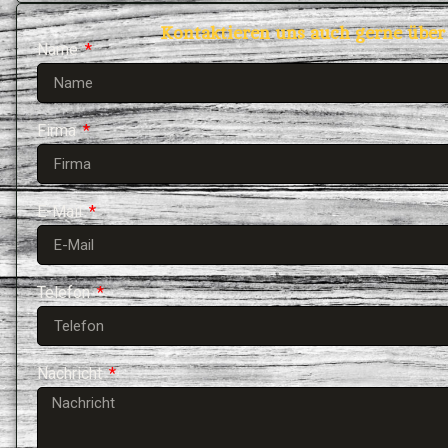
Kontaktieren uns auch gerne über
Name
Firma
E-Mail
Telefon
Nachricht