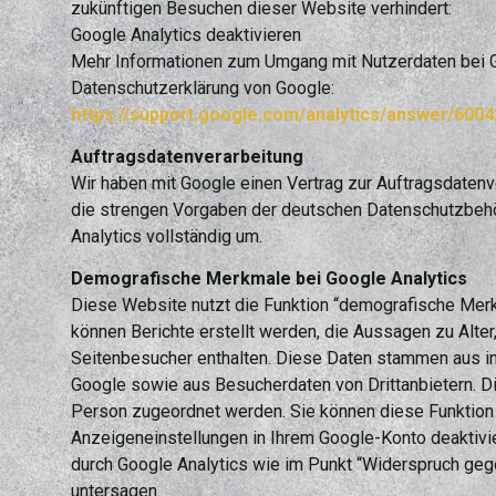
zukünftigen Besuchen dieser Website verhindert:
Google Analytics deaktivieren
Mehr Informationen zum Umgang mit Nutzerdaten bei Go
Datenschutzerklärung von Google:
https://support.google.com/analytics/answer/600
Auftragsdatenverarbeitung
Wir haben mit Google einen Vertrag zur Auftragsdaten
die strengen Vorgaben der deutschen Datenschutzbeh
Analytics vollständig um.
Demografische Merkmale bei Google Analytics
Diese Website nutzt die Funktion “demografische Merk
können Berichte erstellt werden, die Aussagen zu Alter
Seitenbesucher enthalten. Diese Daten stammen aus 
Google sowie aus Besucherdaten von Drittanbietern. 
Person zugeordnet werden. Sie können diese Funktion 
Anzeigeneinstellungen in Ihrem Google-Konto deaktivie
durch Google Analytics wie im Punkt “Widerspruch geg
untersagen.