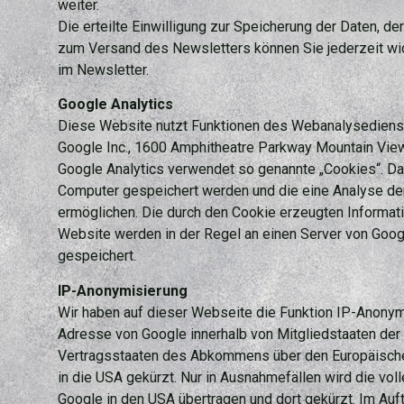
weiter.
Die erteilte Einwilligung zur Speicherung der Daten, 
zum Versand des Newsletters können Sie jederzeit wid
im Newsletter.
Google Analytics
Diese Website nutzt Funktionen des Webanalysedienste
Google Inc., 1600 Amphitheatre Parkway Mountain Vie
Google Analytics verwendet so genannte „Cookies“. Das
Computer gespeichert werden und die eine Analyse de
ermöglichen. Die durch den Cookie erzeugten Informat
Website werden in der Regel an einen Server von Goog
gespeichert.
IP-Anonymisierung
Wir haben auf dieser Webseite die Funktion IP-Anonymis
Adresse von Google innerhalb von Mitgliedstaaten der
Vertragsstaaten des Abkommens über den Europäische
in die USA gekürzt. Nur in Ausnahmefällen wird die vol
Google in den USA übertragen und dort gekürzt. Im Auf