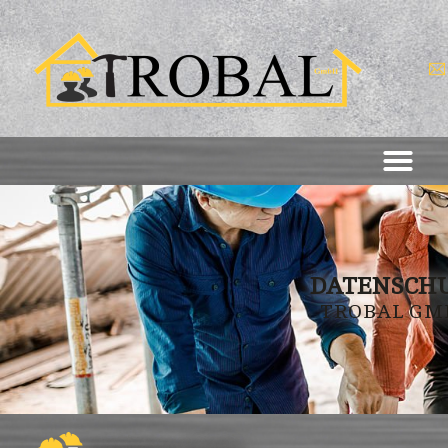
DATENSCH
TROBAL GM