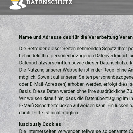
DATENSCHUTZ
Name und Adresse des für die Verarbeitung Veran
Die Betreiber dieser Seiten nehmenden Schutz Ihrer pe
behandeln Ihre personenbezogenen Datenvertraulich u
Datenschutzvorschriften sowie dieser Datenschutzerkl
Die Nutzung unserer Webseite ist in der Regel ohne
möglich. Soweit auf unseren Seiten personenbezogene
oder E-Mail-Adressen) erhoben werden, erfolgt dies, so
Basis. Diese Daten werden ohne Ihre ausdrückliche Zu
Wir weisen darauf hin, dass die Datenübertragung im In
E-Mail) Sicherheitslücken aufweisen kann. Ein lückenl
durch Dritte ist nicht möglich.
lusciously Cookies
Die Internetseiten verwenden teilweise so genannte Co