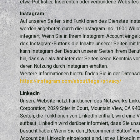
etwa Publisher, Inserenten oder verbundene Websites.
Instagram
Auf unseren Seiten sind Funktionen des Dienstes Ins
werden angeboten durch die Instagram Inc., 1601 Will
integriert. Wenn Sie in Ihrem Instagram-Account eingel
des Instagram-Buttons die Inhalte unserer Seiten mit I
kann Instagram den Besuch unserer Seiten Ihrem Benu
hin, dass wir als Anbieter der Seiten keine Kenntnis v
deren Nutzung durch Instagram erhalten.
Weitere Informationen hierzu finden Sie in der Datensc
https://instagram.com/about/legal/privacy/
LinkedIn
Unsere Website nutzt Funktionen des Netzwerks LinkedI
Corporation, 2029 Stierlin Court, Mountain View, CA 94
Seiten, die Funktionen von LinkedIn enthält, wird eine
aufbaut. LinkedIn wird darüber informiert, dass Sie uns
besucht haben. Wenn Sie den „Recommend-Button“ von 
Account bei LinkedIn eingeloggt sind, ist es LinkedIn 