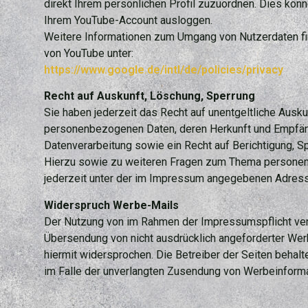
direkt Ihrem persönlichen Profil zuzuordnen. Dies könn
Ihrem YouTube-Account ausloggen.
Weitere Informationen zum Umgang von Nutzerdaten fi
von YouTube unter:
https://www.google.de/intl/de/policies/privacy
Recht auf Auskunft, Löschung, Sperrung
Sie haben jederzeit das Recht auf unentgeltliche Ausku
personenbezogenen Daten, deren Herkunft und Empfä
Datenverarbeitung sowie ein Recht auf Berichtigung, S
Hierzu sowie zu weiteren Fragen zum Thema persone
jederzeit unter der im Impressum angegebenen Adres
Widerspruch Werbe-Mails
Der Nutzung von im Rahmen der Impressumspflicht verö
Übersendung von nicht ausdrücklich angeforderter Wer
hiermit widersprochen. Die Betreiber der Seiten behalte
im Falle der unverlangten Zusendung von Werbeinforma