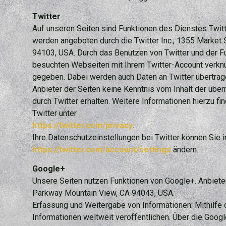
Twitter
Auf unseren Seiten sind Funktionen des Dienstes Twit
werden angeboten durch die Twitter Inc., 1355 Market S
94103, USA. Durch das Benutzen von Twitter und der F
besuchten Webseiten mit Ihrem Twitter-Account verkn
gegeben. Dabei werden auch Daten an Twitter übertrage
Anbieter der Seiten keine Kenntnis vom Inhalt der übe
durch Twitter erhalten. Weitere Informationen hierzu fi
Twitter unter
https://twitter.com/privacy
.
Ihre Datenschutzeinstellungen bei Twitter können Sie i
https://twitter.com/account/settings
ändern.
Google+
Unsere Seiten nutzen Funktionen von Google+. Anbieter
Parkway Mountain View, CA 94043, USA.
Erfassung und Weitergabe von Informationen: Mithilfe
Informationen weltweit veröffentlichen. Über die Googl