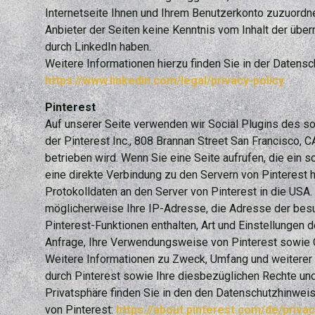
Internetseite Ihnen und Ihrem Benutzerkonto zuzuordnen
Anbieter der Seiten keine Kenntnis vom Inhalt der übe
durch LinkedIn haben.
Weitere Informationen hierzu finden Sie in der Datensc
https://www.linkedin.com/legal/privacy-policy
Pinterest
Auf unserer Seite verwenden wir Social Plugins des s
der Pinterest Inc., 808 Brannan Street San Francisco, 
betrieben wird. Wenn Sie eine Seite aufrufen, die ein so
eine direkte Verbindung zu den Servern von Pinterest h
Protokolldaten an den Server von Pinterest in die USA.
möglicherweise Ihre IP-Adresse, die Adresse der besu
Pinterest-Funktionen enthalten, Art und Einstellungen
Anfrage, Ihre Verwendungsweise von Pinterest sowie 
Weitere Informationen zu Zweck, Umfang und weiterer
durch Pinterest sowie Ihre diesbezüglichen Rechte un
Privatsphäre finden Sie in den den Datenschutzhinwei
von Pinterest:
https://about.pinterest.com/de/privac