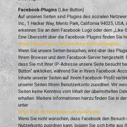
Facebook-Plugins
(Like-Button)
Auf unseren Seiten sind Plugins des sozialen Netzwe
Inc., 1 Hacker Way, Menlo Park, California 94025, USA, 
erkennen Sie an dem Facebook-Logo oder dem „Like-Butt
Eine Übersicht über die Facebook-Plugins finden Sie hi
https://developers.facebook.com/docs/plugins/
.
Wenn Sie unsere Seiten besuchen, wird über das Plugi
Ihrem Browser und dem Facebook-Server hergestellt. F
dass Sie mit Ihrer IP-Adresse unsere Seite besucht h
Button“ anklicken, während Sie in Ihrem Facebook-Acco
Inhalte unserer Seiten auf Ihrem Facebook-Profil verl
unserer Seiten Ihrem Benutzerkonto zuordnen. Wir weise
Seiten keine Kenntnis vom Inhalt der übermittelten D
erhalten. Weitere Informationen hierzu finden Sie in 
unter
https://de-de.facebook.com/policy.php
.
Wenn Sie nicht wünschen, dass Facebook den Besuch 
Nutzerkonto zuordnen kann, loggen Sie sich bitte aus